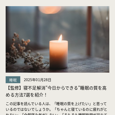
2025年01月28日
睡眠
【監修】寝不足解消”今日からできる”睡眠の質を高
める方法7選を紹介！
この記事を読んでいる人は、「睡眠の質を上げたい」と思って
いるのではないでしょうか。「ちゃんと寝ているのに疲れがと
れない」「全然寝た気がしない」「そもそも睡眠時間が足りて