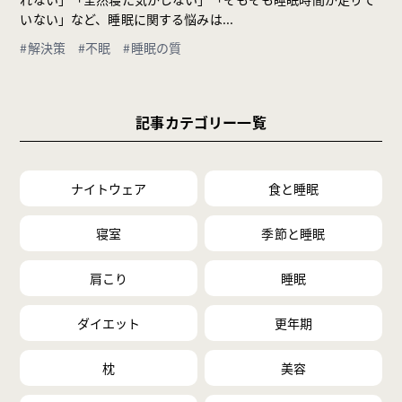
いない」など、睡眠に関する悩みは...
#解決策
#不眠
#睡眠の質
記事カテゴリー一覧
ナイトウェア
食と睡眠
寝室
季節と睡眠
肩こり
睡眠
ダイエット
更年期
枕
美容