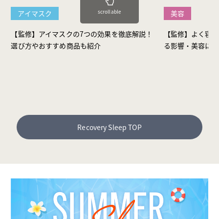
scrollable
アイマスク
美容
【監修】アイマスクの7つの効果を徹底解説！
【監修】よく寝る
選び方やおすすめ商品も紹介
る影響・美容に効
Recovery Sleep TOP