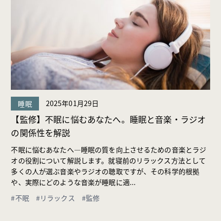
2025年01月29日
睡眠
【監修】不眠に悩むあなたへ。睡眠と音楽・ラジオ
の関係性を解説
不眠に悩むあなたへ―睡眠の質を向上させるための音楽とラジ
オの役割について解説します。就寝前のリラックス方法として
多くの人が選ぶ音楽やラジオの聴取ですが、その科学的根拠
や、実際にどのような音楽が睡眠に適...
#不眠
#リラックス
#監修