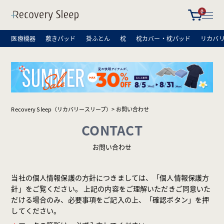
0
医療機器
敷きパッド
掛ふとん
枕
枕カバー・枕パッド
リカバ
Recovery Sleep（リカバリースリープ）
お問い合わせ
CONTACT
お問い合わせ
当社の個人情報保護の方針につきましては、「個人情報保護方
針」をご覧ください。
上記の内容をご理解いただきご同意いた
だける場合のみ、必要事項をご記入の上、「確認ボタン」を押
してください。