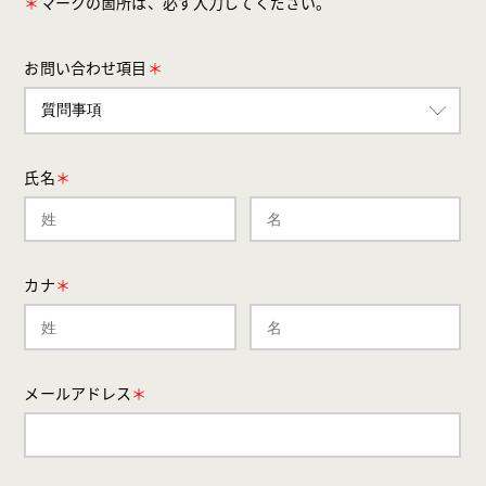
＊
マークの箇所は、必ず入力してください。
お問い合わせ項目
＊
氏名
＊
カナ
＊
メールアドレス
＊