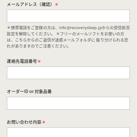
メールアドレス（確認）
＊
＊携帯電話をご登録の方は、info@recoverysleep.jpからの受信拒否
設定を解除してください。
＊フリーのメールソフトをお使いの方
は、こちらからのご返信が迷惑メールフォルダに
振り分けられる恐
れがありますのでご注意ください。
連絡先電話番号
＊
オーダーID or 対象品番
お問い合わせ内容
＊