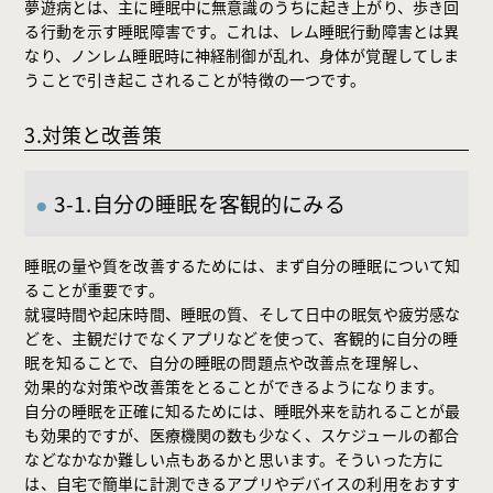
夢遊病とは、主に睡眠中に無意識のうちに起き上がり、歩き回
る行動を示す睡眠障害です。これは、レム睡眠行動障害とは異
なり、ノンレム睡眠時に神経制御が乱れ、身体が覚醒してしま
うことで引き起こされることが特徴の一つです。
3.対策と改善策
3-1.自分の睡眠を客観的にみる
睡眠の量や質を改善するためには、まず自分の睡眠について知
ることが重要です。
就寝時間や起床時間、睡眠の質、そして日中の眠気や疲労感な
どを、主観だけでなくアプリなどを使って、客観的に自分の睡
眠を知ることで、自分の睡眠の問題点や改善点を理解し、
効果的な対策や改善策をとることができるようになります。
自分の睡眠を正確に知るためには、睡眠外来を訪れることが最
も効果的ですが、医療機関の数も少なく、スケジュールの都合
などなかなか難しい点もあるかと思います。そういった方に
は、自宅で簡単に計測できるアプリやデバイスの利用をおすす