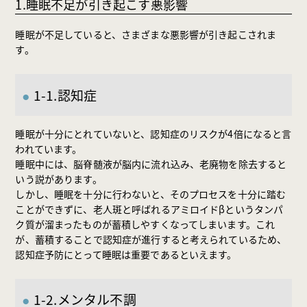
1.睡眠不足が引き起こす悪影響
睡眠が不足していると、さまざまな悪影響が引き起こされま
す。
1-1.認知症
睡眠が十分にとれていないと、認知症のリスクが4倍になると言
われています。
睡眠中には、脳脊髄液が脳内に流れ込み、老廃物を除去すると
いう説があります。
しかし、睡眠を十分に行わないと、そのプロセスを十分に踏む
ことができずに、老人斑と呼ばれるアミロイドβというタンパ
ク質が溜まったものが蓄積しやすくなってしまいます。これ
が、蓄積することで認知症が進行すると考えられているため、
認知症予防にとって睡眠は重要であるといえます。
1-2.メンタル不調