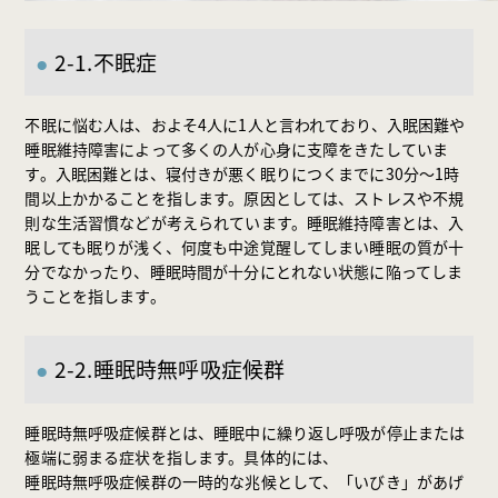
2-1.不眠症
不眠に悩む人は、およそ4人に1人と言われており、入眠困難や
睡眠維持障害によって多くの人が心身に支障をきたしていま
す。入眠困難とは、寝付きが悪く眠りにつくまでに30分〜1時
間以上かかることを指します。原因としては、ストレスや不規
則な生活習慣などが考えられています。睡眠維持障害とは、入
眠しても眠りが浅く、何度も中途覚醒してしまい睡眠の質が十
分でなかったり、睡眠時間が十分にとれない状態に陥ってしま
うことを指します。
2-2.睡眠時無呼吸症候群
睡眠時無呼吸症候群とは、睡眠中に繰り返し呼吸が停止または
極端に弱まる症状を指します。具体的には、
睡眠時無呼吸症候群の一時的な兆候として、「いびき」があげ