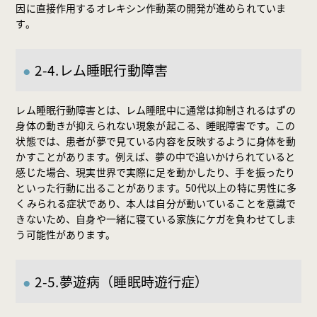
因に直接作用するオレキシン作動薬の開発が進められていま
す。
2-4.レム睡眠行動障害
レム睡眠行動障害とは、レム睡眠中に通常は抑制されるはずの
身体の動きが抑えられない現象が起こる、睡眠障害です。この
状態では、患者が夢で見ている内容を反映するように身体を動
かすことがあります。例えば、夢の中で追いかけられていると
感じた場合、現実世界で実際に足を動かしたり、手を振ったり
といった行動に出ることがあります。50代以上の特に男性に多
くみられる症状であり、本人は自分が動いていることを意識で
きないため、自身や一緒に寝ている家族にケガを負わせてしま
う可能性があります。
2-5.夢遊病（睡眠時遊行症）