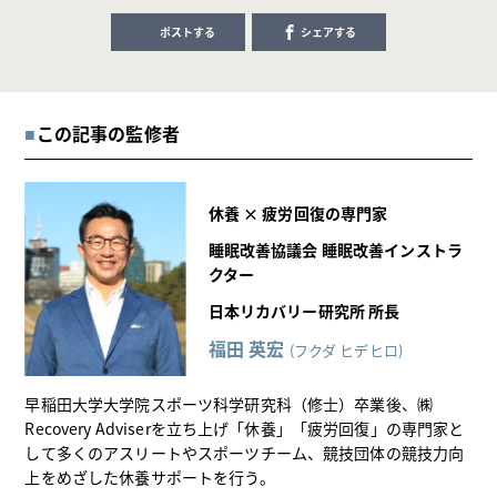
ポストする
シェアする
この記事の監修者
休養 × 疲労回復の専門家
睡眠改善協議会 睡眠改善インストラ
クター
日本リカバリー研究所 所長
福田 英宏
(フクダ ヒデヒロ)
早稲田大学大学院スポーツ科学研究科（修士）卒業後、㈱
Recovery Adviserを立ち上げ「休養」「疲労回復」の専門家と
して多くのアスリートやスポーツチーム、競技団体の競技力向
上をめざした休養サポートを行う。