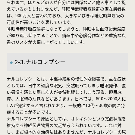
られます。ほとんどの人が自分には関係ないと他人事として捉
えているかもしれませんが、睡眠時無呼吸症候群の潜在患者数
は、900万人と言われており、大きないびきは睡眠時無呼吸の
可能性が高いことを表しています。
睡眠時無呼吸症候群になってしまうと、睡眠中に血液酸素濃度
が繰り返し低下することで、脳卒中や心臓発作などの重篤な疾
患のリスクが大幅に上がってしまいます。
2-3.ナルコレプシー
ナルコレプシーとは、中枢神経系の慢性的な障害で、主な症状
としては、日中の過度な眠気、突然眠ってしまう睡眠発作、強
い感情を感じた際に筋肉が突然弛緩してしまう現象、睡眠麻
痺、入眠時の幻覚などがあります。日本では、600〜2000人に
1人が発症すると言われており、一般的に10代〜30歳の間に発
症することが多いです。
ナルコレプシーの原因としては、オレキシンという覚醒状態を
維持する神経伝達物質の欠乏が考えられています。これに対
し、まだ根本的な治療法はありませんが、ナルコレプシーの原