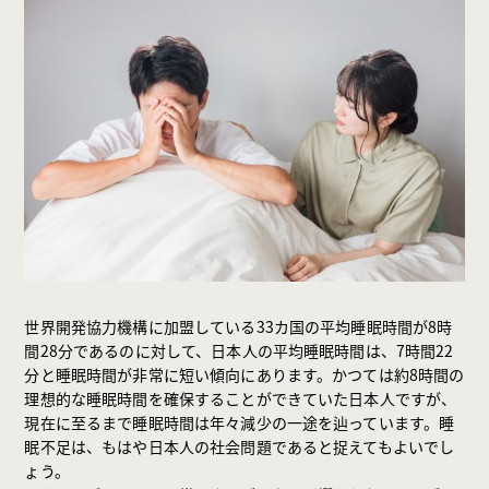
世界開発協力機構に加盟している33カ国の平均睡眠時間が8時
間28分であるのに対して、日本人の平均睡眠時間は、7時間22
分と睡眠時間が非常に短い傾向にあります。かつては約8時間の
理想的な睡眠時間を確保することができていた日本人ですが、
現在に至るまで睡眠時間は年々減少の一途を辿っています。睡
眠不足は、もはや日本人の社会問題であると捉えてもよいでし
ょう。