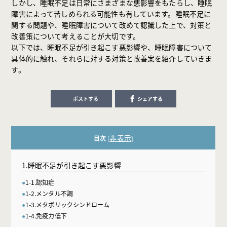
しかし、睡眠不足は日常にさまざまな悪影響をもたらし、睡眠
障害によって苦しめられる可能性も有しています。睡眠不足に
関する問題や、睡眠障害について改めて認識した上で、対策と
改善策について考えることが大切です。
以下では、睡眠不足が引き起こす悪影響や、睡眠障害について
具体的に触れ、それらに対する対策と改善案を紹介していきま
す。
ポストする
シェアする
非表示
目次
[
]
1.睡眠不足が引き起こす悪影響
1-1.認知症
1-2.メンタル不調
1-3.メタボリックシンドローム
1-4.免疫力低下