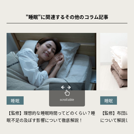
"睡眠"に関連するその他のコラム記事
scrollable
睡眠
睡眠
【監修】理想的な睡眠時間ってどのくらい？睡
【監修】布団にカ
眠不足の及ぼす影響について徹底解説！
について解説しま