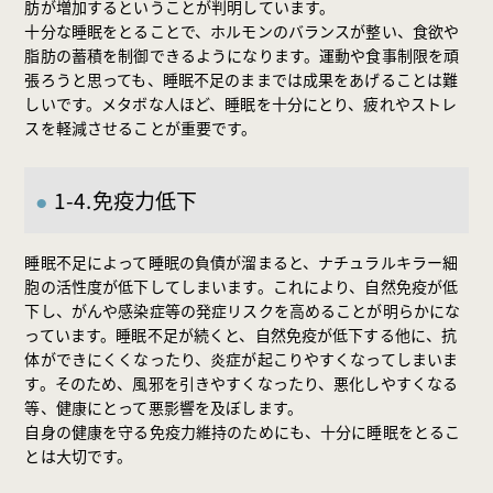
肪が増加するということが判明しています。
十分な睡眠をとることで、ホルモンのバランスが整い、食欲や
脂肪の蓄積を制御できるようになります。運動や食事制限を頑
張ろうと思っても、睡眠不足のままでは成果をあげることは難
しいです。メタボな人ほど、睡眠を十分にとり、疲れやストレ
スを軽減させることが重要です。
1-4.免疫力低下
睡眠不足によって睡眠の負債が溜まると、ナチュラルキラー細
胞の活性度が低下してしまいます。これにより、自然免疫が低
下し、がんや感染症等の発症リスクを高めることが明らかにな
っています。睡眠不足が続くと、自然免疫が低下する他に、抗
体ができにくくなったり、炎症が起こりやすくなってしまいま
す。そのため、風邪を引きやすくなったり、悪化しやすくなる
等、健康にとって悪影響を及ぼします。
自身の健康を守る免疫力維持のためにも、十分に睡眠をとるこ
とは大切です。