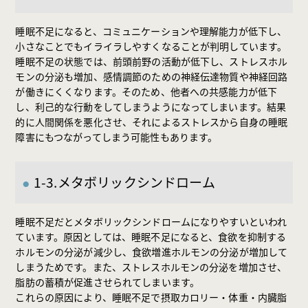
睡眠不足になると、コミュニケーションや理解能力が低下し、
小さなことでもイライラしやすくなることが判明しています。
睡眠不足の状態では、前頭前野の活動が低下し、ストレスホル
モンの分泌も増加、感情調節のための神経伝達物質や神経回路
が働きにくくなります。そのため、他者への共感能力が低下
し、利己的な行動をしてしまうようになってしまいます。結果
的に人間関係を悪化させ、それによるストレスから自身の睡眠
障害にもつながってしまう可能性もあります。
1-3.メタボリックシンドローム
睡眠不足だとメタボリックシンドロームになりやすいといわれ
ています。原因としては、睡眠不足になると、食欲を抑制する
ホルモンの分泌が減少し、食欲増進ホルモンの分泌が増加して
しまうためです。また、ストレスホルモンの分泌を増加させ、
脂肪の蓄積が促進させられてしまいます。
これらの原因により、睡眠不足で摂取カロリー・体重・内臓脂