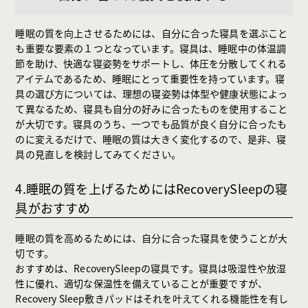
睡眠の質を向上させるためには、自分に合った寝具を選ぶこと
も重要な要素の１つとなっています。寝具は、睡眠中の体温調
節を助け、快適な寝姿勢をサポートし、体圧を分散してくれる
アイテムであるため、睡眠にとって重要性を持っています。寝
具の選び方については、理想の寝姿勢は体型や健康状態によっ
て異なるため、寝具も自分の好みに合ったものを使用すること
が大切です。寝具のうち、一つでも品質が良く自分に合ったも
のに変えるだけで、睡眠の質は大きく変化するので、是非、寝
具の見直しを検討してみてください。
4.睡眠の質を上げるためにはRecoverySleepの寝
具がおすすめ
睡眠の質を高めるためには、自分に合った寝具を使うことが大
切です。
おすすめは、RecoverySleepの寝具です。寝具は吸湿性や放湿
性に優れ、適切な保温性を備えていることが重要ですが、
Recovery Sleep敷きパッドはそれを叶えてくれる機能性を有し