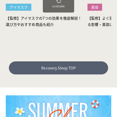
scrollable
アイマスク
美容
【監修】アイマスクの7つの効果を徹底解説！
【監修】よく寝る
選び方やおすすめ商品も紹介
る影響・美容に効
Recovery Sleep TOP