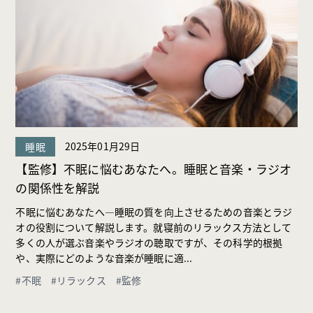
2025年01月29日
睡眠
【監修】不眠に悩むあなたへ。睡眠と音楽・ラジオ
の関係性を解説
不眠に悩むあなたへ―睡眠の質を向上させるための音楽とラジ
オの役割について解説します。就寝前のリラックス方法として
多くの人が選ぶ音楽やラジオの聴取ですが、その科学的根拠
や、実際にどのような音楽が睡眠に適...
#不眠
#リラックス
#監修