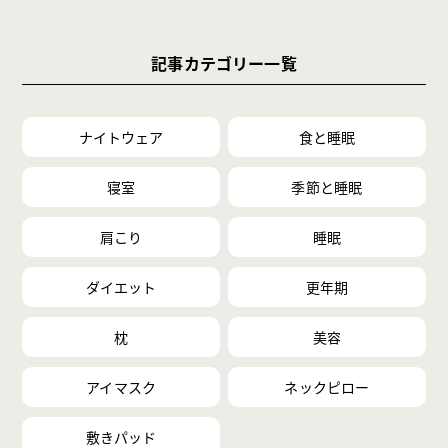
記事カテゴリー一覧
ナイトウェア
食と睡眠
寝室
季節と睡眠
肩こり
睡眠
ダイエット
更年期
枕
美容
アイマスク
ネックピロー
敷きパッド