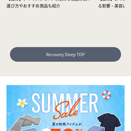
選び方やおすすめ商品も紹介
る影響・美容に効
Recovery Sleep TOP