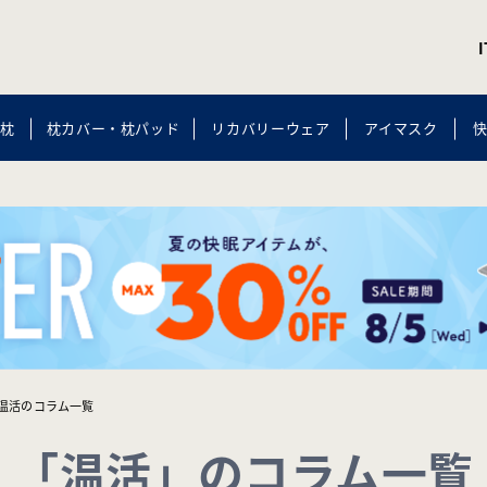
枕
枕カバー・枕パッド
リカバリーウェア
アイマスク
温活のコラム一覧
「温活」のコラム一覧