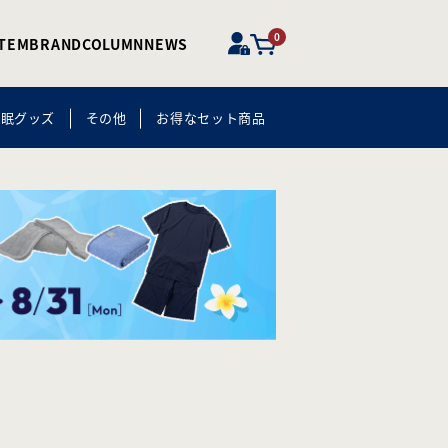
0
ITEM
BRAND
COLUMN
NEWS
快眠グッズ
その他
お得なセット商品