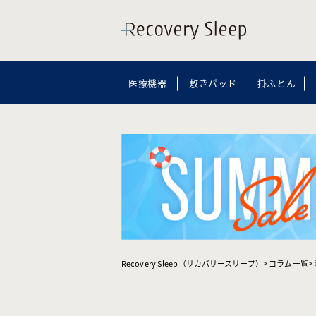
医療機器
敷きパッド
掛ふとん
Recovery Sleep（リカバリースリープ）
コラム一覧