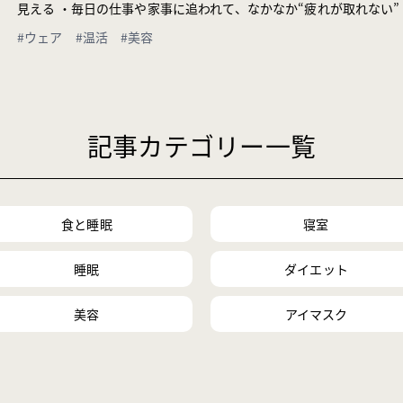
見える ・毎日の仕事や家事に追われて、なかなか“疲れが取れない” 
#ウェア
#温活
#美容
記事カテゴリー一覧
食と睡眠
寝室
睡眠
ダイエット
美容
アイマスク