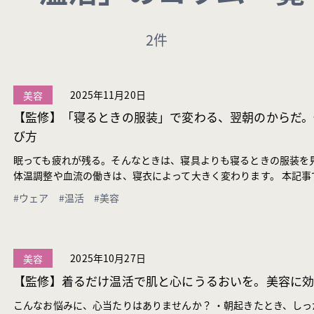
2件
2025年11月20日
美容
【監修】「寝るときの服装」で変わる、翌朝のからだ。
び方
眠っても疲れが残る。そんなときは、寝具よりも寝るときの服装を
体温調整や血流の働きは、寝衣によって大きく変わります。 本記事で
#ウェア
#温活
#美容
2025年10月27日
美容
【監修】着るだけ温活で肌と心にうるおいを。美容に
こんなお悩みに、心当たりはありませんか？ ・朝起きたとき、しっ