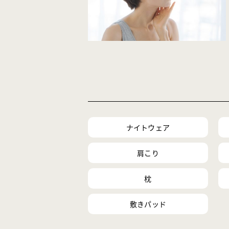
ナイトウェア
肩こり
枕
敷きパッド