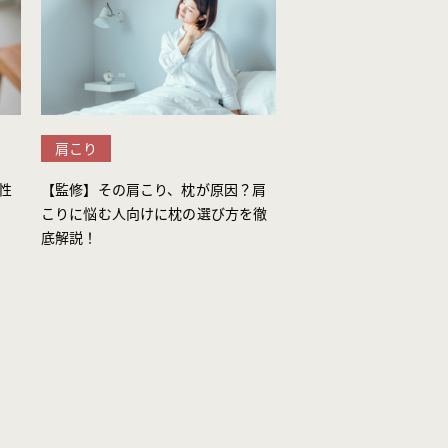
肩こり
性
【監修】その肩こり、枕が原因？肩
こりに悩む人向けに枕の選び方を徹
底解説！