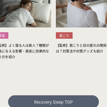
美容
肩こり
監修】よく寝る人は美人？睡眠が
【監修】肩こりと目の疲れの関係
容に与える影響・美容に効果的な
は？対策法や対策グッズも紹介
り方を紹介
Recovery Sleep TOP