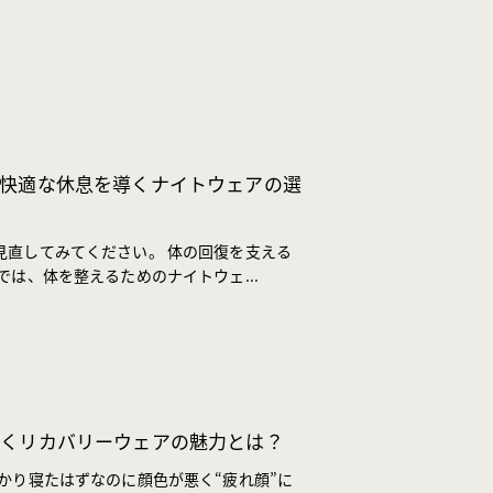
快適な休息を導くナイトウェアの選
見直してみてください。 体の回復を支える
は、体を整えるためのナイトウェ...
効くリカバリーウェアの魅力とは？
かり寝たはずなのに顔色が悪く“疲れ顔”に