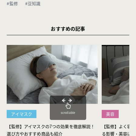
#監修
#豆知識
おすすめの記事
scrollable
アイマスク
美容
【監修】アイマスクの7つの効果を徹底解説！
【監修】よく寝る
選び方やおすすめ商品も紹介
る影響・美容に効