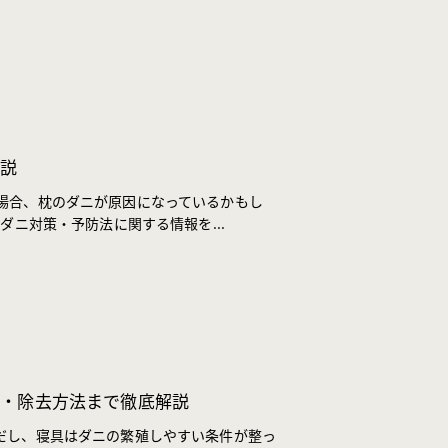
解説
場合、枕のダニが原因になっているかもし
ダニ対策・予防法に関する情報を...
防・除去方法まで徹底解説
だし、寝具はダニの繁殖しやすい条件が整っ