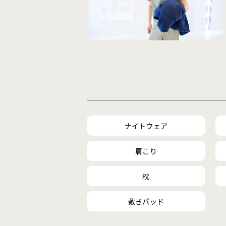
ナイトウェア
肩こり
枕
敷きパッド