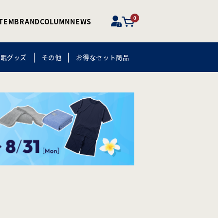
0
ITEM
BRAND
COLUMN
NEWS
快眠グッズ
その他
お得なセット商品