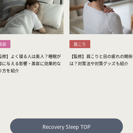
美容
肩こり
監修】よく寝る人は美人？睡眠が
【監修】肩こりと目の疲れの関係
容に与える影響・美容に効果的な
は？対策法や対策グッズも紹介
り方を紹介
Recovery Sleep TOP