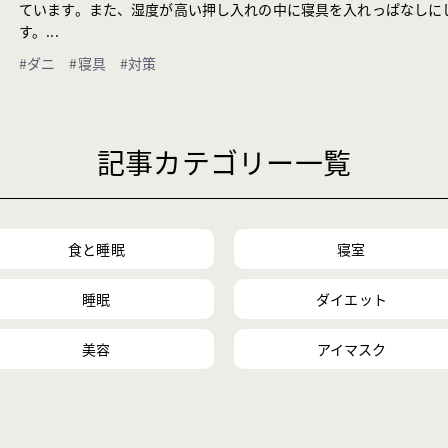
ています。また、湿度が高い押し入れの中に寝具を入れっぱなしに
す。...
#ダニ
#寝具
#対策
記事カテゴリー一覧
食と睡眠
寝室
睡眠
ダイエット
美容
アイマスク