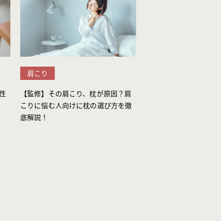
肩こり
性
【監修】その肩こり、枕が原因？肩
こりに悩む人向けに枕の選び方を徹
底解説！