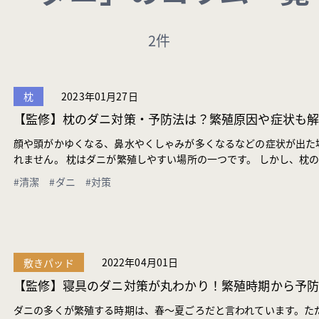
2件
2023年01月27日
枕
【監修】枕のダニ対策・予防法は？繁殖原因や症状も
顔や頭がかゆくなる、鼻水やくしゃみが多くなるなどの症状が出た
れません。 枕はダニが繁殖しやすい場所の一つです。 しかし、枕の
#清潔
#ダニ
#対策
2022年04月01日
敷きパッド
【監修】寝具のダニ対策が丸わかり！繁殖時期から予
ダニの多くが繁殖する時期は、春〜夏ごろだと言われています。た