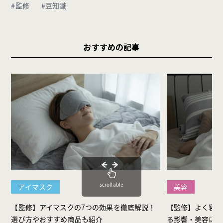
#監修
#豆知識
おすすめの記事
scrollable
アイマスク
美容
【監修】アイマスクの7つの効果を徹底解説！
【監修】よく寝る
選び方やおすすめ商品も紹介
る影響・美容に効