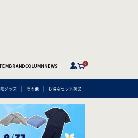
0
ITEM
BRAND
COLUMN
NEWS
快眠グッズ
その他
お得なセット商品