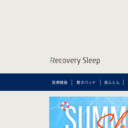
医療機器
敷きパッド
掛ふとん