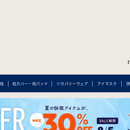
枕
枕カバー・枕パッド
リカバリーウェア
アイマスク