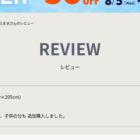
らままさんのレビュー
REVIEW
レビュー
0×205cm）
、子供の分も 追加購入しました。