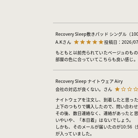
Recovery Sleep敷きパッド シングル（10
A.K
投稿日
2026/07
もともと以前売られていたベージュのもの
部屋の色に合っていてこちらも良い感じ
Recovery Sleep ナイトウェア Airy
会社の対応が良くない。
ナイトウェアを注文し、到着したと思った
上下のつもりで購入したので、問い合わせ
その後、数日連絡なく、連絡があったと思
いやいや、「本日着」はないでしょう。

しかも、そのメールが届いたのが10:5
が入っていました。
