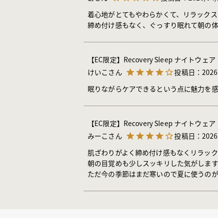
着心地がとてもやわらかくて、リラックス
締め付け感もなく、ぐっすり眠れて朝の体
【EC限定】Recovery Sleep ナイト
けいこ
投稿日
2026
眠りながらケアできるという点に魅力を
【EC限定】Recovery Sleep ナイト
みーこ
投稿日
2026
肌ざわりがよく締め付け感もなくリラック
朝の目覚めも少しスッキリした気がします
ただ今の季節はまだ寒いので夏に使うのが