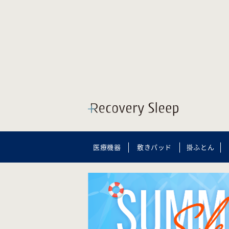
医療機器
敷きパッド
掛ふとん