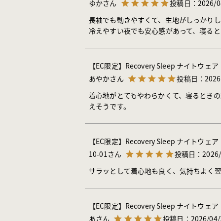
ゆか
投稿日
2026/0
長袖でも動きやすくて、生地がしっかりし
冷えやすい夜でも安心感があって、寝ると
【EC限定】Recovery Sleep ナイト
あやか
投稿日
2026
着心地がとてもやわらかくて、寝るときの
えそうです。
【EC限定】Recovery Sleep ナイト
10-01
投稿日
2026/
サラッとして着心地も良く、気持ちよく
【EC限定】Recovery Sleep ナイト
あ
投稿日
2026/04/