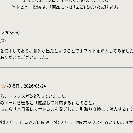
※レビュー投稿は、1商品につき1回ご記入いただけます。
0×205cm）
/02
を使用しており、新色が出たということでホワイトを購入してみました
。ありがとうございました。
投稿日
2026/05/24
ら、トップスが2枚入っていました。

のメールを送ると「確認して対応する」とのこと。

ったら「本日着にてボトムスを発送した、引取り交換にて対応する」と
6（外出中）、11時過ぎに配達（外出中）、宅配ボックスを置いています