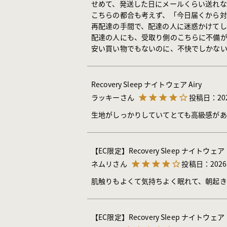
せめて、発送した日にメールくらい送れな
こちらの都合も考えず、「今日届くから対
再配達の手間で、配達の人に迷惑かけてし
配達の人にも、受取り側のこちらに不備が
安い買い物でもないのに、不快でしかない
Recovery Sleep ナイトウェア Airy
ラッキー
投稿日
20
生地がしっかりしていてとても高級感があ
【EC限定】Recovery Sleep ナイト
ネムリ
投稿日
2026
肌触りもよくて気持ちよく眠れて、朝起き
【EC限定】Recovery Sleep ナイト