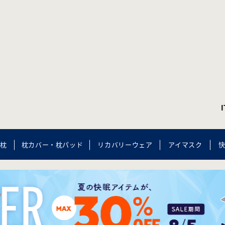
枕
枕カバー・枕パッド
リカバリーウェア
アイマスク