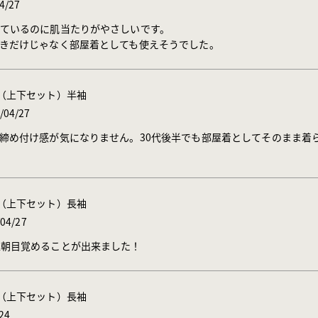
4/27
ているのに肌当たりがやさしいです。

きだけじゃなく部屋着としても使えそうでした。
ウェア（上下セット）半袖
/04/27
締め付け感が気になりません。30代後半でも部屋着としてそのまま着
ウェア（上下セット）長袖
04/27
翌朝目覚めることが出来ました！
ウェア（上下セット）長袖
24