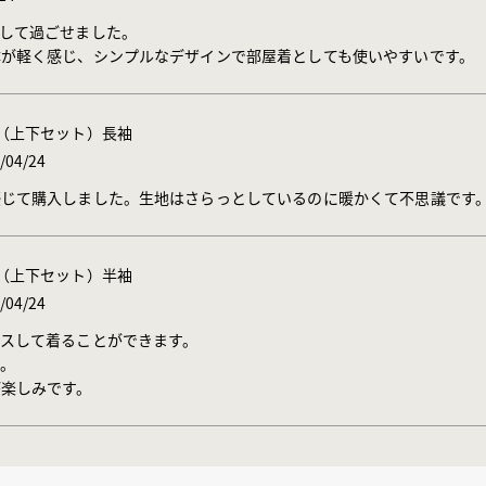
して過ごせました。

が軽く感じ、シンプルなデザインで部屋着としても使いやすいです。
ウェア（上下セット）長袖
/04/24
感じて購入しました。生地はさらっとしているのに暖かくて不思議です
ウェア（上下セット）半袖
/04/24
スして着ることができます。

。

楽しみです。