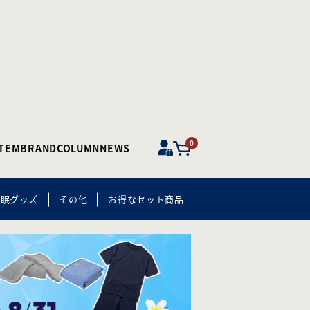
0
ITEM
BRAND
COLUMN
NEWS
快眠グッズ
その他
お得なセット商品