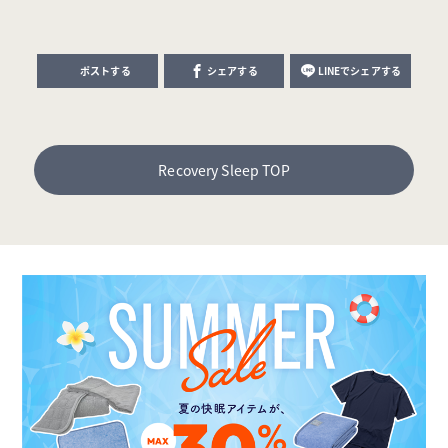
ポストする
シェアする
LINEでシェアする
Recovery Sleep TOP