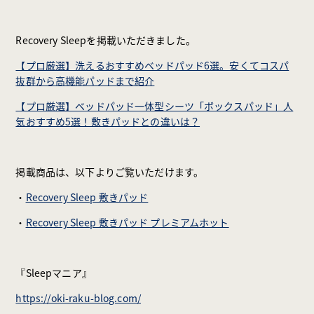
Recovery Sleepを掲載いただきました。
【プロ厳選】洗えるおすすめベッドパッド6選。安くてコスパ
抜群から高機能パッドまで紹介
【プロ厳選】ベッドパッド一体型シーツ「ボックスパッド」人
気おすすめ5選！敷きパッドとの違いは？
掲載商品は、以下よりご覧いただけます。
・
Recovery Sleep 敷きパッド
・
Recovery Sleep 敷きパッド プレミアムホット
『Sleepマニア』
https://oki-raku-blog.com/