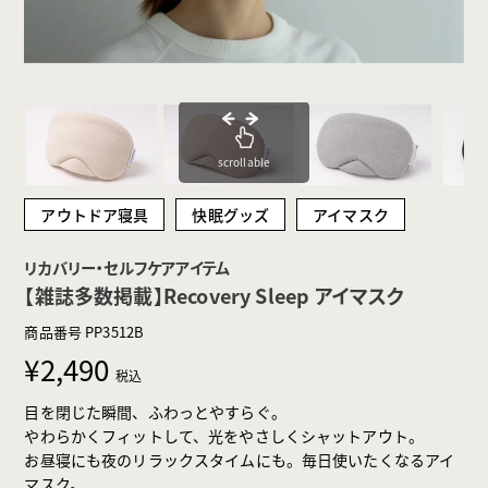
scrollable
アウトドア寝具
快眠グッズ
アイマスク
リカバリー・セルフケアアイテム
【雑誌多数掲載】Recovery Sleep アイマスク
商品番号
PP3512B
¥
2,490
税込
目を閉じた瞬間、ふわっとやすらぐ。
やわらかくフィットして、光をやさしくシャットアウト。
お昼寝にも夜のリラックスタイムにも。毎日使いたくなるアイ
マスク。