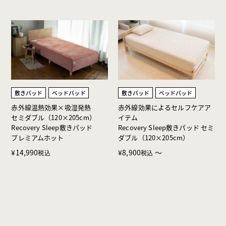
敷きパッド
ベッドパッド
敷きパッド
ベッドパッド
赤外線温熱効果×吸湿発熱
赤外線効果によるセルフケアア
セミダブル（120×205cm）
イテム
Recovery Sleep敷きパッド
Recovery Sleep敷きパッド セミ
プレミアムホット
ダブル（120×205cm）
¥
14,990
¥
8,900
〜
税込
税込