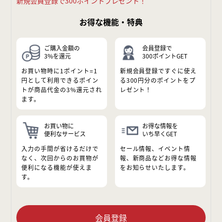
新規会員登録で300ポイントプレゼント！
お得な機能・特典
ご購入金額の
会員登録で
3%を還元
300ポイントGET
お買い物時に1ポイント=1
新規会員登録ですぐに使え
円として利用できるポイン
る300円分のポイントをプ
トが商品代金の3%還元され
レゼント！
ます。
お買い物に
お得な情報を
便利なサービス
いち早くGET
入力の手間が省けるだけで
セール情報、イベント情
なく、次回からのお買物が
報、新商品などお得な情報
便利になる機能が使えま
をお知らせいたします。
す。
会員登録